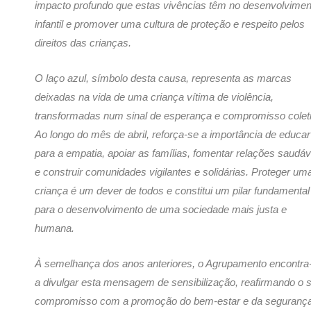
impacto profundo que estas vivências têm no desenvolvimen
infantil e promover uma cultura de proteção e respeito pelos
direitos das crianças.
O laço azul, símbolo desta causa, representa as marcas
deixadas na vida de uma criança vítima de violência,
transformadas num sinal de esperança e compromisso colet
Ao longo do mês de abril, reforça-se a importância de educar
para a empatia, apoiar as famílias, fomentar relações saudáv
e construir comunidades vigilantes e solidárias. Proteger um
criança é um dever de todos e constitui um pilar fundamental
para o desenvolvimento de uma sociedade mais justa e
humana.
À semelhança dos anos anteriores, o Agrupamento encontra
a divulgar esta mensagem de sensibilização, reafirmando o 
compromisso com a promoção do bem‑estar e da seguranç