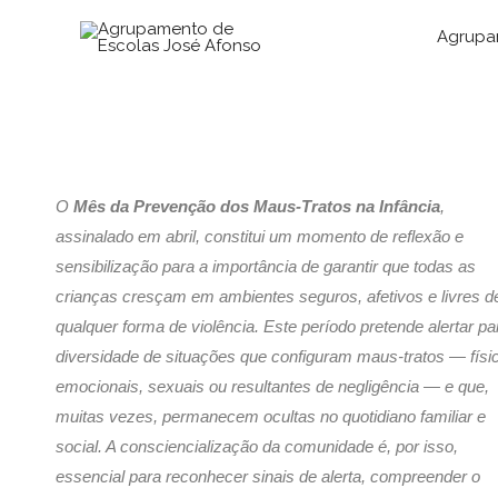
Skip
Agrupa
to
content
O
Mês da Prevenção dos Maus‑Tratos na Infância
,
assinalado em abril, constitui um momento de reflexão e
sensibilização para a importância de garantir que todas as
crianças cresçam em ambientes seguros, afetivos e livres d
qualquer forma de violência. Este período pretende alertar pa
diversidade de situações que configuram maus‑tratos — físi
emocionais, sexuais ou resultantes de negligência — e que,
muitas vezes, permanecem ocultas no quotidiano familiar e
social. A consciencialização da comunidade é, por isso,
essencial para reconhecer sinais de alerta, compreender o